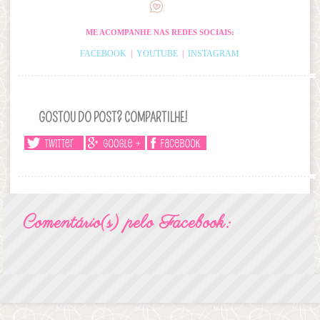
ME ACOMPANHE NAS REDES SOCIAIS:
FACEBOOK
|
YOUTUBE
|
INSTAGRAM
GOSTOU DO POST? COMPARTILHE!
Comentário(s) pelo Facebook: