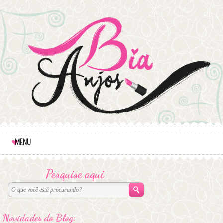
MENU
Pesquise aqui
Novidades do Blog: