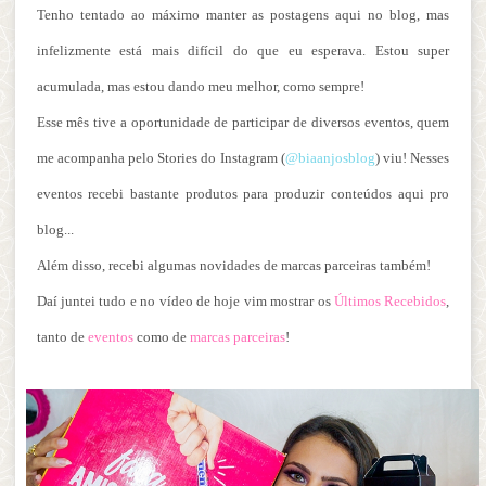
Tenho tentado ao máximo manter as postagens aqui no blog, mas
infelizmente está mais difícil do que eu esperava. Estou super
acumulada, mas estou dando meu melhor, como sempre!
Esse mês tive a oportunidade de participar de diversos eventos, quem
me acompanha pelo Stories do Instagram (
@biaanjosblog
) viu! Nesses
eventos recebi bastante produtos para produzir conteúdos aqui pro
blog...
Além disso, recebi algumas novidades de marcas parceiras também!
Daí juntei tudo e no vídeo de hoje vim mostrar os
Últimos Recebidos
,
tanto de
eventos
como de
marcas parceiras
!