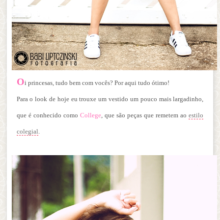
O
i princesas, tudo bem com vocês? Por aqui tudo ótimo!
Para o look de hoje eu trouxe um vestido um pouco mais largadinho,
que é conhecido como
College
, que são peças que remetem ao
estilo
colegial
.