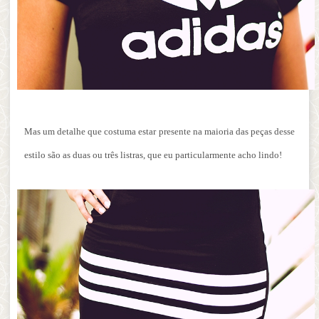
Mas um detalhe que costuma estar presente na maioria das peças desse
estilo são as duas ou três listras, que eu particularmente acho lindo!