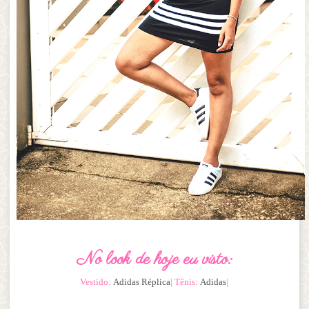
No look de hoje eu visto:
Vestido:
Adidas Réplica
| Tênis
:
Adidas
|