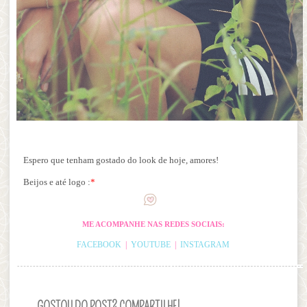
Espero que tenham gostado do look de hoje, amores!
Beijos e até logo :
*
ME ACOMPANHE NAS REDES SOCIAIS:
FACEBOOK
|
YOUTUBE
|
INSTAGRAM
GOSTOU DO POST? COMPARTILHE!