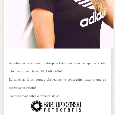
As fotos incríveis foram feitas pela Babi, que como sempre né gente,
não preciso nem falar... ELA ARRASA!
Eu amei as fotos porque ela realmente conseguiu trazer o que eu
esperava no ensaio!
Conheça mais sobre o trabalho dela: