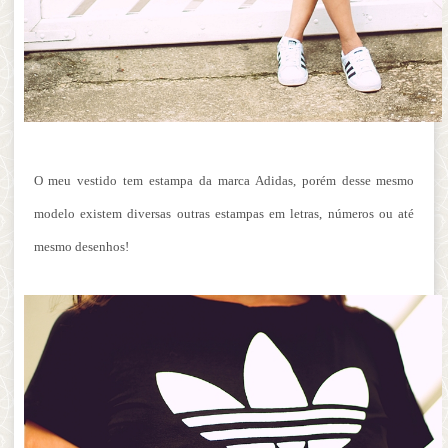
O meu vestido tem estampa da marca Adidas, porém desse mesmo
modelo existem diversas outras estampas em letras, números ou até
mesmo desenhos!