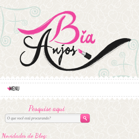
MENU
Pesquise aqui
Novidades do Blog: