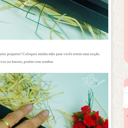
ito pequeno! Coloquei minha mão para vocês terem uma noção.
tivos ou batons, porém com sombra.