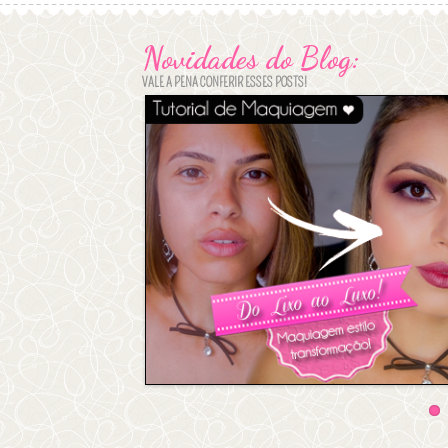
Novidades do Blog:
VALE A PENA CONFERIR ESSES POSTS!