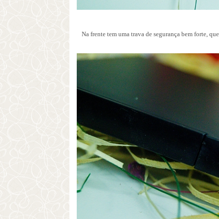
Na frente tem uma trava de segurança bem forte, que