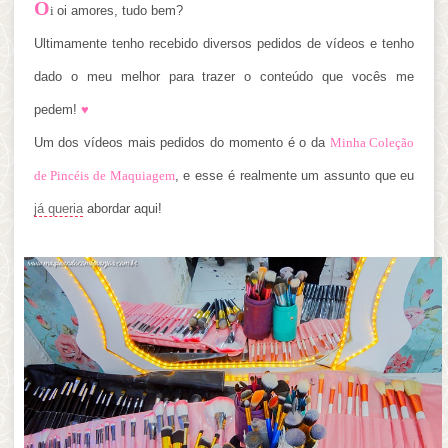
O
i
oi amores, tudo bem?
Ultimamente tenho recebido diversos pedidos de vídeos e tenho
dado o meu melhor para trazer o conteúdo que vocês me
pedem!
♥
Um dos vídeos mais pedidos do momento é o da
Minha Coleção
de Pincéis de Maquiagem
, e esse é realmente um assunto que eu
já queria
abordar aqui!