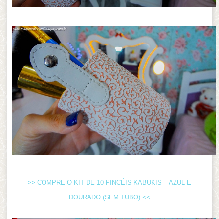
>> COMPRE O KIT DE 10 PINCÉIS KABUKIS – AZUL E
DOURADO (SEM TUBO) <<