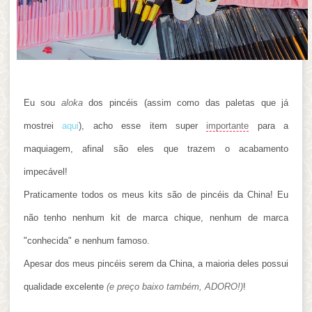
Eu sou
aloka
dos pincéis (assim como das paletas que já
mostrei
aqui
), acho esse item super
importante
para a
maquiagem, afinal são eles que trazem o acabamento
impecável!
Praticamente todos os meus kits são de pincéis da China!
Eu
não tenho nenhum kit de marca chique, nenhum de marca
"conhecida" e nenhum famoso.
Apesar dos meus pincéis serem da China, a maioria deles possui
qualidade excelente
(e preço baixo também, ADORO!)
!