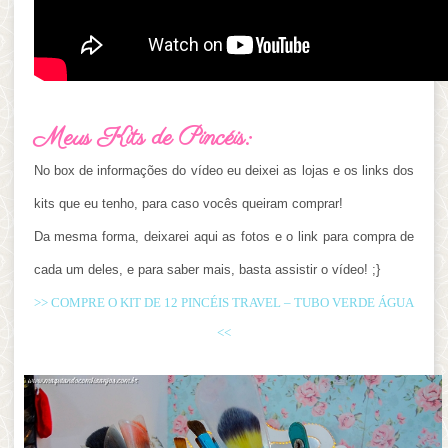
Meus Kits de Pincéis:
No box de informações do vídeo eu deixei as lojas e os links dos
kits que eu tenho, para caso vocês queiram comprar!
Da mesma forma, deixarei aqui as fotos e o link para compra de
cada um deles, e para saber mais, basta assistir o vídeo! ;}
>> COMPRE O KIT DE 12 PINCÉIS TRAVEL – TUBO VERDE ÁGUA
<<