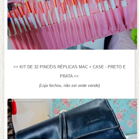
>> KIT DE 32 PINCÉIS RÉPLICAS MAC + CASE - PRETO E
PRATA <<
(Loja fechou, não sei onde vende)