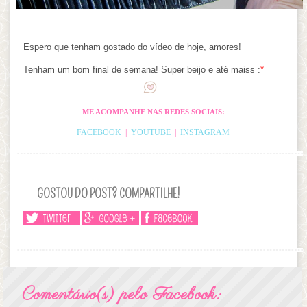
Espero que tenham gostado do vídeo de hoje, amores!
Tenham um bom final de semana! Super beijo e até maiss :
*
ME ACOMPANHE NAS REDES SOCIAIS:
FACEBOOK
|
YOUTUBE
|
INSTAGRAM
GOSTOU DO POST? COMPARTILHE!
Comentário(s) pelo Facebook: