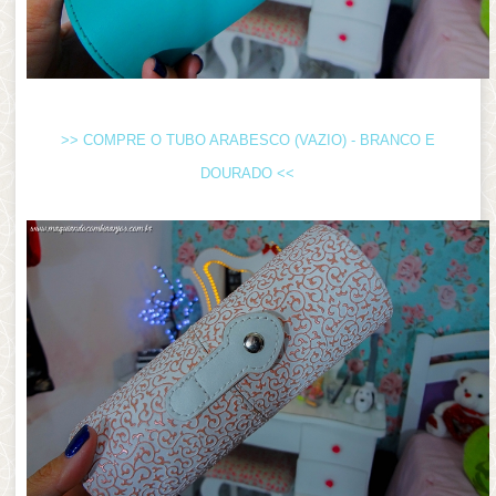
>> COMPRE O TUBO ARABESCO (VAZIO) - BRANCO E
DOURADO <<