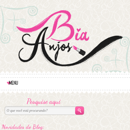
MENU
Pesquise aqui
Novidades do Blog: