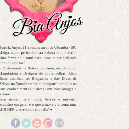
Beatriz Anjos, 31 anos, natural de Ubatuba - SP.
Meiga, super perfeccionista e dona de um estilo
ultra feminino e romântico, procura ser dedicada
em tudo que faz!
É Profissional da Beleza por amor, atende como
Maquiadora e Designer de Sobrancelhas! Além
disso, escolheu ser
Blogueira e dar Dicas de
Beleza no Youtube
e assim compartilhar todos os
seus conhecimentos e dicas com suas amigas e
leitoras!
Essa paixão pela moda, beleza e universo
feminino em geral é o que a move e a torna uma
MULHER vencedora a cada dia! ♥