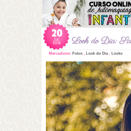
20
JUL
Look do Dia: Sa
2016
Marcadores:
Fotos
,
Look do Dia
,
Looks