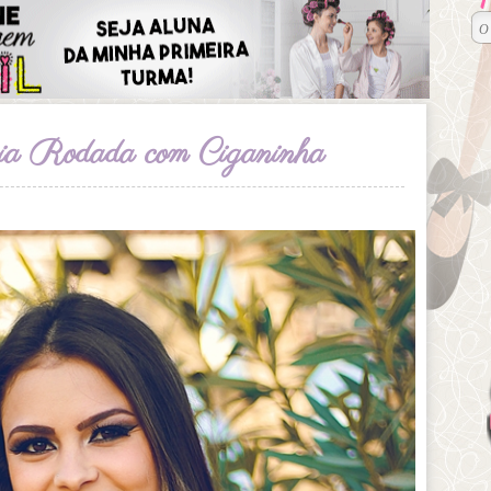
ia Rodada com Ciganinha