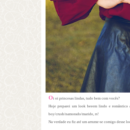
O
i oi princesas lindas, tudo bem com vocês?
Hoje preparei um look beeem lindo e romântico 
boy/crush/namorado/marido, rs!
Na verdade eu fiz até um arrume-se comigo desse loo