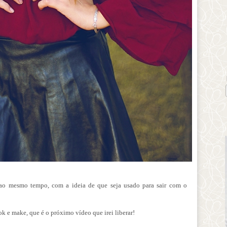
ao mesmo tempo, com a ideia de que seja usado para sair com o
k e make, que é o próximo vídeo que irei liberar!