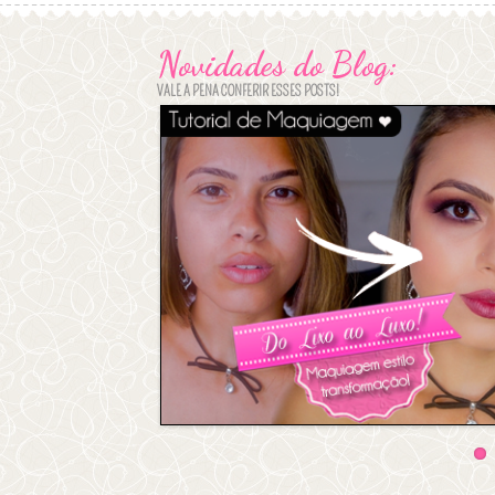
Novidades do Blog:
VALE A PENA CONFERIR ESSES POSTS!