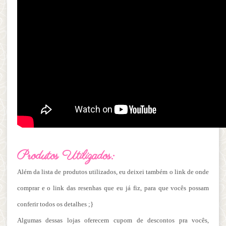
Produtos Utilizados:
Além da lista de produtos utilizados, eu deixei também o link de onde
comprar e o link das resenhas que eu já fiz, para que vocês possam
conferir todos os detalhes ;}
Algumas dessas lojas oferecem cupom de descontos pra vocês,