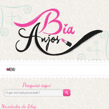
MENU
Pesquise aqui
Novidades do Blog: