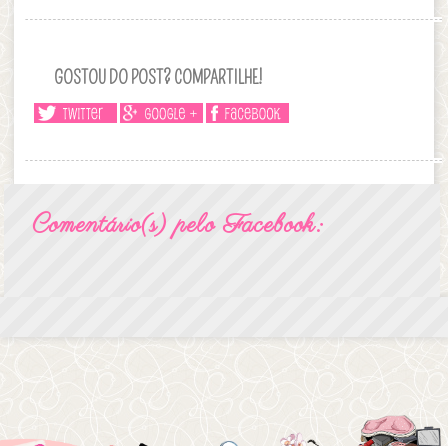
GOSTOU DO POST? COMPARTILHE!
Comentário(s) pelo Facebook: