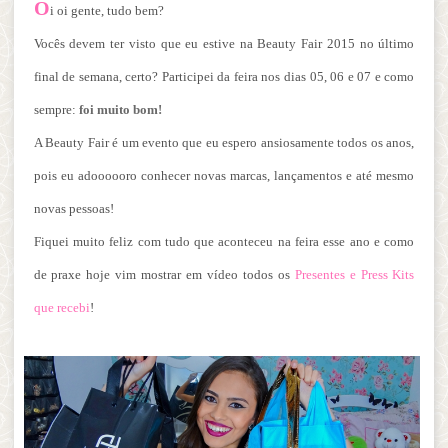
O
i oi gente, tudo bem?
Vocês devem ter visto que eu estive na Beauty Fair 2015 no último
final de semana, certo? Participei da feira nos dias 05, 06 e 07 e como
sempre:
foi muito bom!
A Beauty Fair é um evento que eu espero ansiosamente todos os anos,
pois eu adoooooro conhecer novas marcas, lançamentos e até mesmo
novas pessoas!
Fiquei muito feliz com tudo que aconteceu na feira esse ano e como
de praxe hoje vim mostrar em vídeo todos os
Presentes e Press Kits
que recebi
!