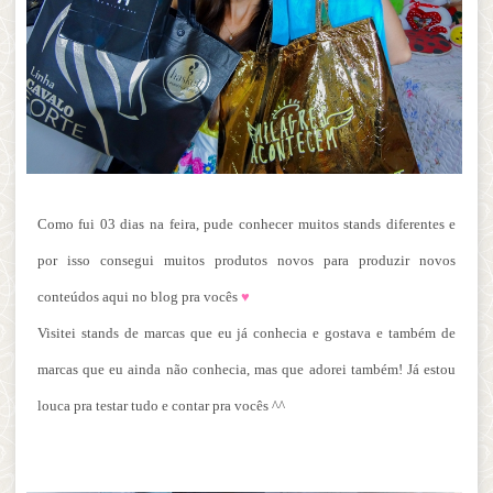
Como fui 03 dias na feira, pude conhecer muitos stands diferentes e
por isso consegui muitos produtos novos para produzir novos
conteúdos aqui no blog pra vocês
♥
Visitei stands de marcas que eu já conhecia e gostava e também de
marcas que eu ainda não conhecia, mas que adorei também! Já estou
louca pra testar tudo e contar pra vocês ^^