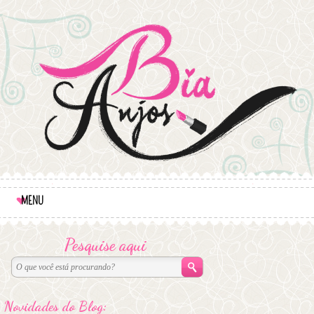
MENU
Pesquise aqui
Novidades do Blog: