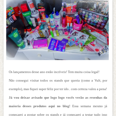
Os lançamentos desse ano estão incríveis! Tem muita coisa legal!
Não consegui visitar todos os stands que queria (como a Vult, por
exemplo), mas fiquei super feliz por ter ido.. com certeza valeu a pena!
Já vou deixar avisado que logo logo vocês verão as resenhas da
maioria desses produtos aqui no blog!
Essa semana mesmo já
começarei a postar sobre os stands e já começarei a testar tudo isso