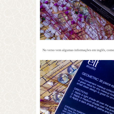
No verso vem algumas informações em inglês, como: 