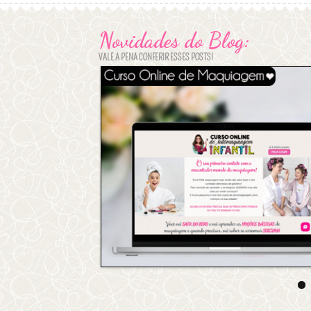
Novidades do Blog:
VALE A PENA CONFERIR ESSES POSTS!