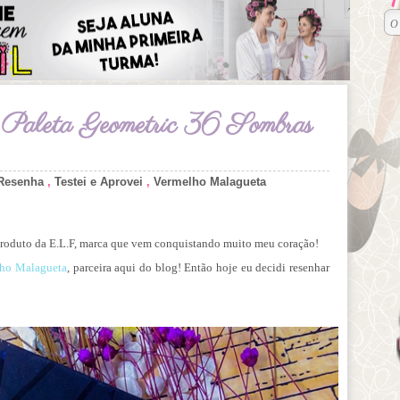
: Paleta Geometric 36 Sombras
Resenha
,
Testei e Aprovei
,
Vermelho Malagueta
 produto da E.L.F, marca que vem conquistando muito meu coração!
ho Malagueta
, parceira aqui do blog! Então hoje eu decidi resenhar