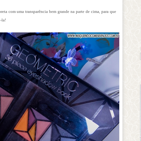
reta com uma transparência bem grande na parte de cima, para que
-la!