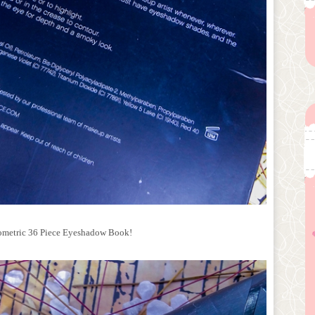
.
Geometric 36 Piece Eyeshadow Book!