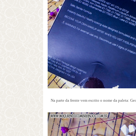
Na parte da frente vem escrito o nome da paleta: 