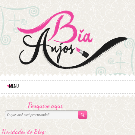
MENU
Pesquise aqui
Novidades do Blog: