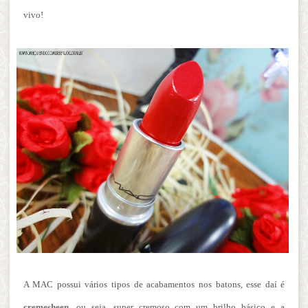
vivo!
A MAC possui vários tipos de acabamentos nos batons, esse daí é
cremesheen
, ou seja, super cremoso com um brilho básico e a