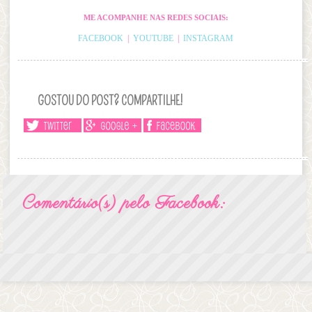
ME ACOMPANHE NAS REDES SOCIAIS:
FACEBOOK
|
YOUTUBE
|
INSTAGRAM
GOSTOU DO POST? COMPARTILHE!
Comentário(s) pelo Facebook: