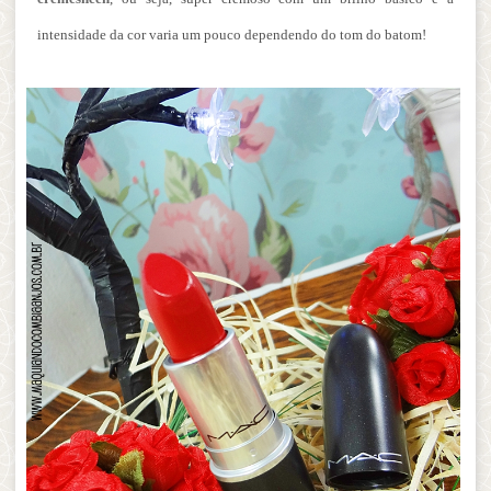
intensidade da cor varia um pouco dependendo do tom do batom!