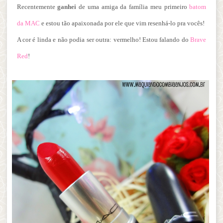
Recentemente
ganhei
de uma amiga da família meu primeiro
batom
da MAC
e estou tão apaixonada por ele que vim resenhá-lo pra vocês!
A cor é linda e não podia ser outra: vermelho! Estou falando do
Brave
Red
!