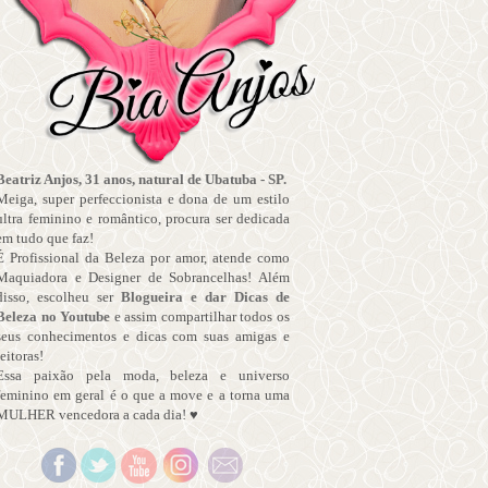
Beatriz Anjos, 31 anos, natural de Ubatuba - SP.
Meiga, super perfeccionista e dona de um estilo
ultra feminino e romântico, procura ser dedicada
em tudo que faz!
É Profissional da Beleza por amor, atende como
Maquiadora e Designer de Sobrancelhas! Além
disso, escolheu ser
Blogueira e dar Dicas de
Beleza no Youtube
e assim compartilhar todos os
seus conhecimentos e dicas com suas amigas e
leitoras!
Essa paixão pela moda, beleza e universo
feminino em geral é o que a move e a torna uma
MULHER vencedora a cada dia! ♥