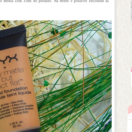
e média com 35ml de produto. Na frente é possível encontrar as