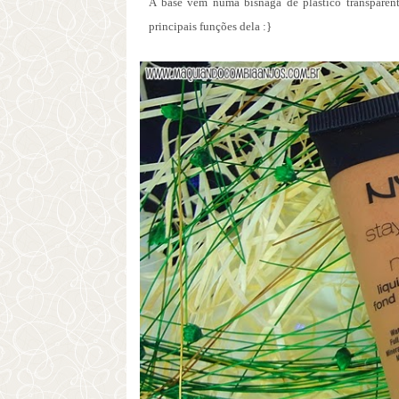
A base vem numa bisnaga de plástico transparent
principais funções dela :}