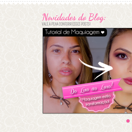
Novidades do Blog:
VALE A PENA CONFERIR ESSES POSTS!