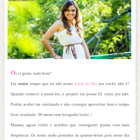
O
i oi gente, tudo bem?
Faz
muito
tempo que eu não posto
Look do Dia
pra vocês, não é?
Quando comecei a postá-los, o projeto era postar 02 vezes por mês.
Porém, acabei me enrolando e não consegui aproveitar bem o tempo
livre, resultado: 06 meses sem fotografar looks :/
Maaaas, agora voltei e acredito que conseguirei postar com mais
frequência. Os looks serão postados às quartas-feiras pois nesse dia