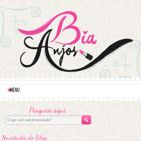
MENU
Pesquise aqui
Novidades do Blog: