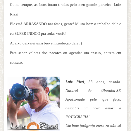
Como sempre, as fotos foram tiradas pelo meu grande parceiro: Luiz
Rizzi!
Ele está
ARRASANDO
nas fotos, gente! Muito bom o trabalho dele e
eu SUPER INDICO pra todas vocês!
Abaixo deixarei uma breve introdução dele :}
Para saber valores dos pacotes ou agendar um ensaio, entrem em
contato:
Luiz Rizzi
, 33 anos, casado.
Natural de Ubatuba-SP.
Apaixonado pelo que faço,
descobri um novo amor: a
FOTOGRAFIA!
Um bom fotógrafo eterniza não só