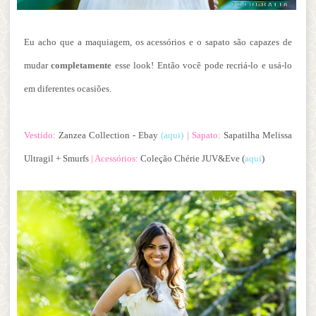
Eu acho que a maquiagem, os acessórios e o sapato são capazes de
mudar
completamente
esse look! Então você pode recriá-lo e usá-lo
em diferentes ocasiões.
Vestido:
Zanzea Collection -
Ebay
(aqui)
| Sapato:
Sapatilha Melissa
Ultragil + Smurfs
| Acessórios:
Coleção Chérie JUV&Eve (
aqui
)