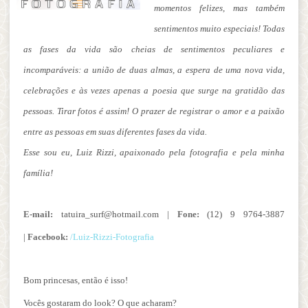
momentos felizes, mas também
sentimentos muito especiais! Todas
as fases da vida são cheias de sentimentos peculiares e
incomparáveis: a união de duas almas, a espera de uma nova vida,
celebrações e às vezes apenas a poesia que surge na gratidão das
pessoas. Tirar fotos é assim! O prazer de registrar o amor e a paixão
entre as pessoas em suas diferentes fases da vida.
Esse sou eu, Luiz Rizzi, apaixonado pela fotografia e pela minha
família!
E-mail:
tatuira_surf@hotmail.com |
Fone:
(12) 9 9764-3887
|
Facebook:
/Luiz-Rizzi-Fotografia
Bom princesas, então é isso!
Vocês gostaram do look? O que acharam?