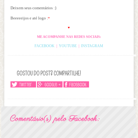
Deixem seus comentários :}
Beeeeeijos e até logo :
*
♥
ME ACOMPANHE NAS REDES SOCIAIS:
FACEBOOK
|
YOUTUBE
|
INSTAGRAM
GOSTOU DO POST? COMPARTILHE!
Comentário(s) pelo Facebook: