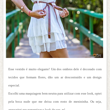
Esse vestido é muito elegante! Um dos ombros dele é decorado com
tecidos que formam flores, dão um ar descontraído e um design
especial.
Escolhi uma maquiagem bem neutra para utilizar com esse look, optei
pela boca nude que me deixa com rosto de menininha. Ou seja,
aproveitei pra romantizar o look de vez, rs!