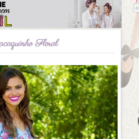
caquinho Floral