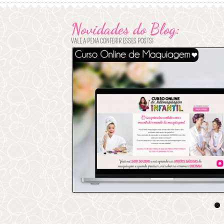
Novidades do Blog:
VALE A PENA CONFERIR ESSES POSTS!