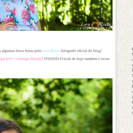
 algumas fotos feitas pelo
Luiz Rizzi
, fotógrafo oficial do blog!
upa leve + estampa florida
?
HAHAHA
O look de hoje também é nesse