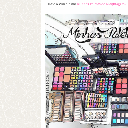
Hoje o vídeo é das
Minhas Paletas de Maquiagem