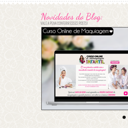
Novidades do Blog:
VALE A PENA CONFERIR ESSES POSTS!