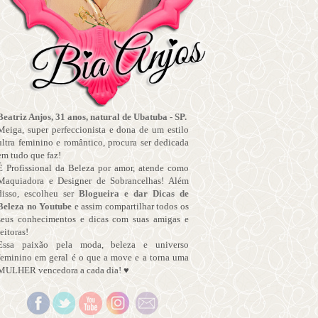
Beatriz Anjos, 31 anos, natural de Ubatuba - SP.
Meiga, super perfeccionista e dona de um estilo
ultra feminino e romântico, procura ser dedicada
em tudo que faz!
É Profissional da Beleza por amor, atende como
Maquiadora e Designer de Sobrancelhas! Além
disso, escolheu ser
Blogueira e dar Dicas de
Beleza no Youtube
e assim compartilhar todos os
seus conhecimentos e dicas com suas amigas e
leitoras!
Essa paixão pela moda, beleza e universo
feminino em geral é o que a move e a torna uma
MULHER vencedora a cada dia! ♥