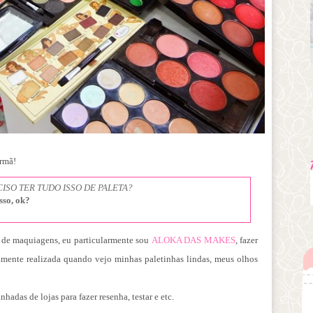
irmã!
ISO TER TUDO ISSO DE PALETA?
sso, ok?
 de maquiagens, eu particularmente sou
ALOKA DAS MAKES
, fazer
mente realizada quando vejo minhas paletinhas lindas, meus olhos
adas de lojas para fazer resenha, testar e etc.