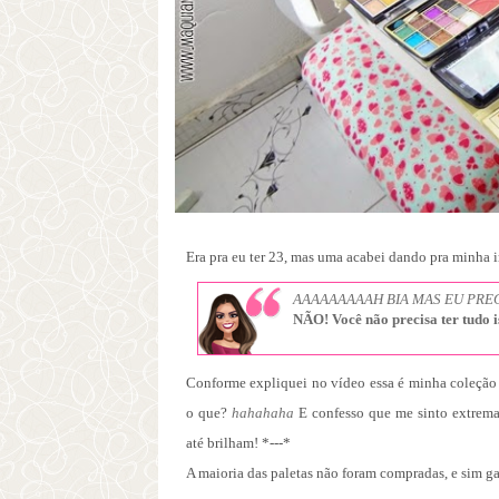
Era pra eu ter 23, mas uma acabei dando pra minha 
AAAAAAAAAH BIA MAS EU PREC
NÃO! Você não precisa ter tudo i
Conforme expliquei no vídeo essa é minha coleção
o que?
hahahaha
E confesso que me sinto extrema
até brilham! *---*
A maioria das paletas não foram compradas, e sim ganh