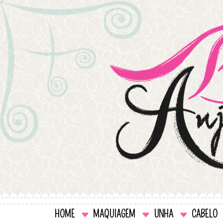
HOME
MAQUIAGEM
UNHA
CABELO