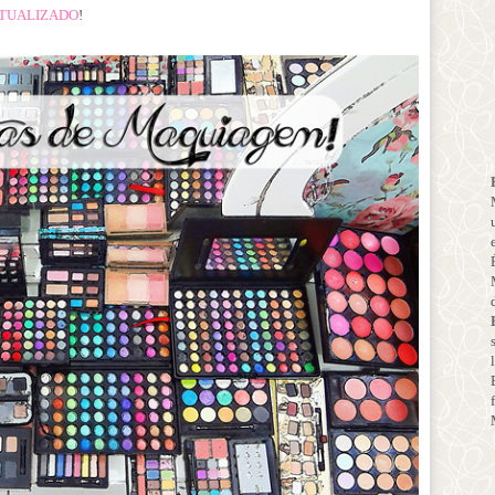
 ATUALIZADO
!