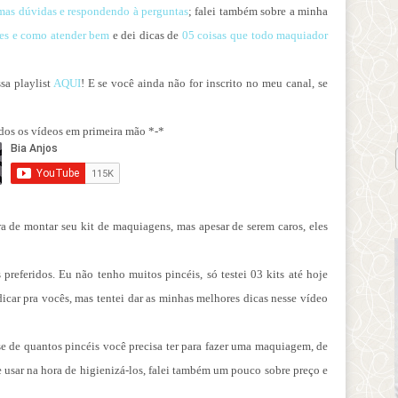
umas dúvidas e respondendo à perguntas
; falei também sobre a minha
tes e como atender bem
e dei dicas de
05 coisas que todo maquiador
sa playlist
AQUI
! E se você ainda não for inscrito no meu canal, se
odos os vídeos em primeira mão *-*
ra de montar seu kit de maquiagens, mas apesar de serem caros, eles
preferidos. Eu não tenho muitos pincéis, só testei 03 kits até hoje
icar pra vocês, mas tentei dar as minhas melhores dicas nesse vídeo
se de quantos pincéis você precisa ter para fazer uma maquiagem, de
usar na hora de higienizá-los, falei também um pouco sobre preço e