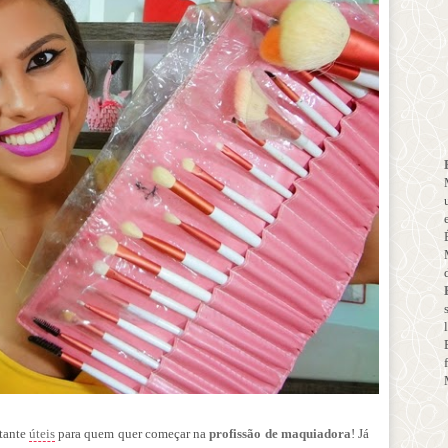
stante
úteis
para quem quer começar na
profissão de maquiadora
! Já