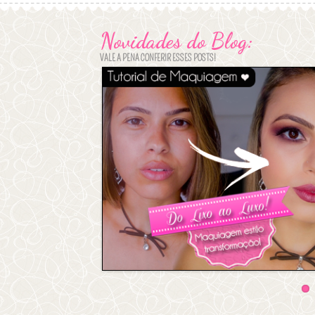
Novidades do Blog:
VALE A PENA CONFERIR ESSES POSTS!