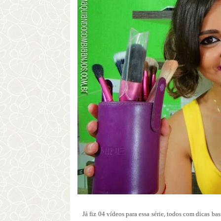
Já fiz 04 vídeos para essa série, todos com dicas ba