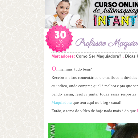
30
JAN
Profissão Maquia
2015
Marcadores:
Como Ser Maquiadora?
,
Dicas 
O
i meninas, tudo bem?
Recebo muitos comentários e e-mails com dúvidas
eu indico, onde comprar, qual é melhor e pra que ser
Sendo assim, resolvi juntar todas essas respost
Maquiadora
que tem aqui no blog / canal!
Então, o tema do vídeo de hoje nada mais é do que