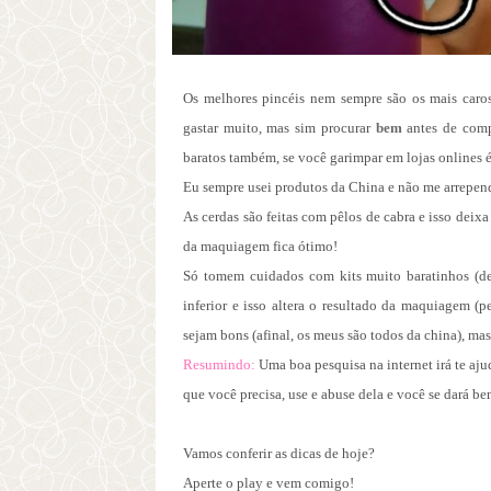
Os melhores pincéis nem sempre são os mais caro
gastar muito, mas sim procurar
bem
antes de comp
baratos também, se você garimpar em lojas onlines é 
Eu sempre usei produtos da China e não me arrepend
As cerdas são feitas com pêlos de cabra e isso deix
da maquiagem fica ótimo!
Só tomem cuidados com kits muito baratinhos (de
inferior e isso altera o resultado da maquiagem (
sejam bons (afinal, os meus são todos da china), m
Resumindo:
Uma boa pesquisa na internet irá te aj
que você precisa, use e abuse dela e você se dará be
Vamos conferir as dicas de hoje?
Aperte o play e vem comigo!