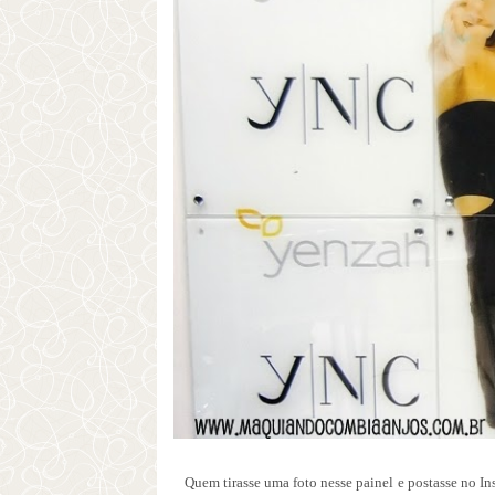
Quem tirasse uma foto nesse painel e postasse no In