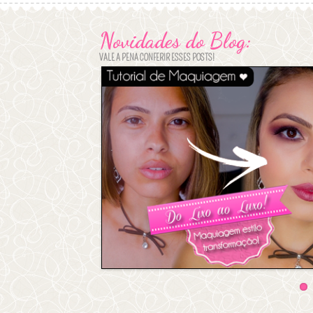
Novidades do Blog:
VALE A PENA CONFERIR ESSES POSTS!