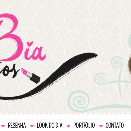
RESENHA
LOOK DO DIA
PORTFÓLIO
CONTATO