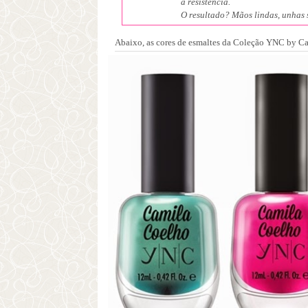
a resistência.
O resultado? Mãos lindas, unhas s
Abaixo, as cores de esmaltes da Coleção YNC by Cam