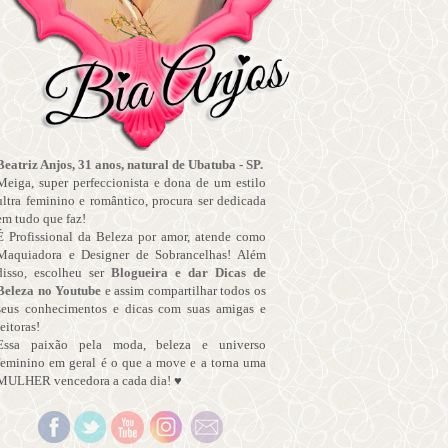
Beatriz Anjos, 31 anos, natural de Ubatuba - SP.
Meiga, super perfeccionista e dona de um estilo
ultra feminino e romântico, procura ser dedicada
em tudo que faz!
É Profissional da Beleza por amor, atende como
Maquiadora e Designer de Sobrancelhas! Além
disso, escolheu ser
Blogueira e dar Dicas de
Beleza no Youtube
e assim compartilhar todos os
seus conhecimentos e dicas com suas amigas e
leitoras!
Essa paixão pela moda, beleza e universo
feminino em geral é o que a move e a torna uma
MULHER vencedora a cada dia! ♥