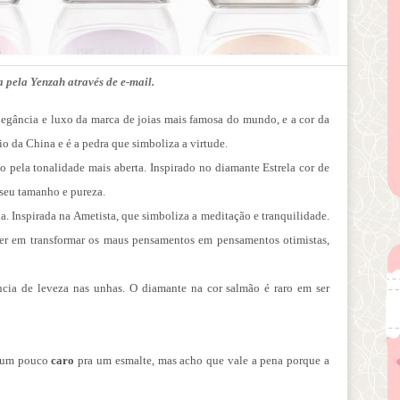
 pela Yenzah através de e-mail.
legância e luxo da marca de joias mais
famosa do mundo, e a cor da
rio da China e é
a pedra que simboliza a
virtude.
o pela tonalidade mais aberta.
Inspirado no diamante Estrela cor de
 seu
tamanho e pureza.
. Inspirada na Ametista, que simboliza a
meditação e tranquilidade.
der em
transformar os maus pensamentos em pensamentos otimistas,
ncia de leveza nas unhas. O diamante na cor
salmão é raro em ser
i um pouco
caro
pra um esmalte, mas acho que vale a pena porque a