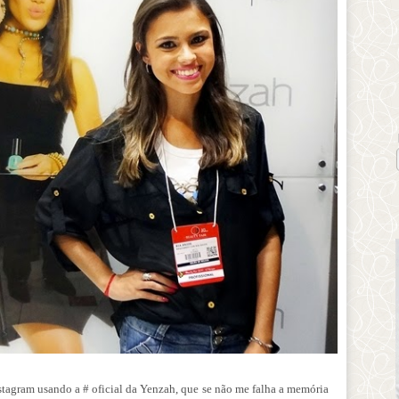
stagram usando a # oficial da Yenzah, que se não me falha a memória