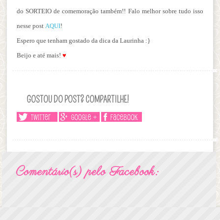
do SORTEIO de comemoração também!! Falo melhor sobre tudo isso
nesse post
AQUI
!
Espero que tenham gostado da dica da Laurinha :}
Beijo e até mais!
♥
GOSTOU DO POST? COMPARTILHE!
Comentário(s) pelo Facebook: