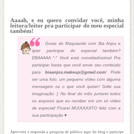
Aaaah, e eu quero convidar você, minha
leitora/leitor pra participar do meu especial
também!
Gosta do Maquiando com Bia Anjos e
quer participar do especial também?
EBAAAAA *-* Você está convidadíssima! Pra
participar basta que você envie seu conteúdo
para
biaanjos.makeup@gmail.com
! Pode
ser uma foto, um pequeno vídeo com alguma
mensagem ou o que você quiser! Solte sua
imaginação :} No final do mês juntarei todos
os arquivos que eu receber em um só vídeo
de especial! Ficarei MUUUUUITO feliz com a
sua participação ♥
Aproveite e responda a pesquisa de público aqui do blog e participe