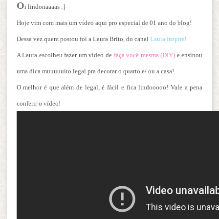
O
i lindonaaaas :}
Hoje vim com mais um vídeo aqui pro especial de 01 ano do blog!
Dessa vez quem postou foi a Laura Brito, do canal
Laura Inspira
!
A Laura escolheu fazer um vídeo de
faça você mesma (DIY)
e ensinou
uma dica muuuuuito legal pra decorar o quarto e/ ou a casa!
O melhor é que além de legal, é fácil e fica lindooooo! Vale a pena
conferir o vídeo!