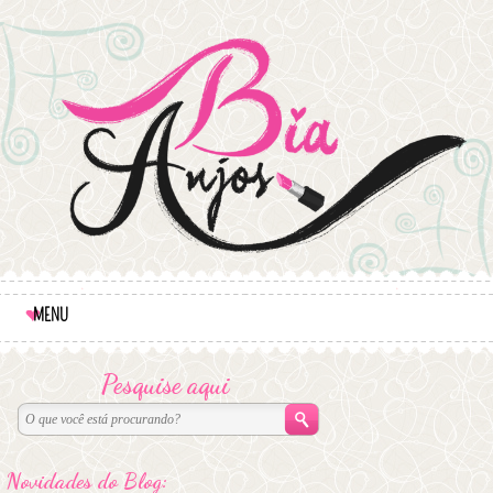
MENU
Pesquise aqui
Novidades do Blog: