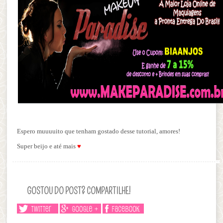
Espero muuuuito que tenham gostado desse tutorial, amores!
Super beijo e até mais
♥
GOSTOU DO POST? COMPARTILHE!