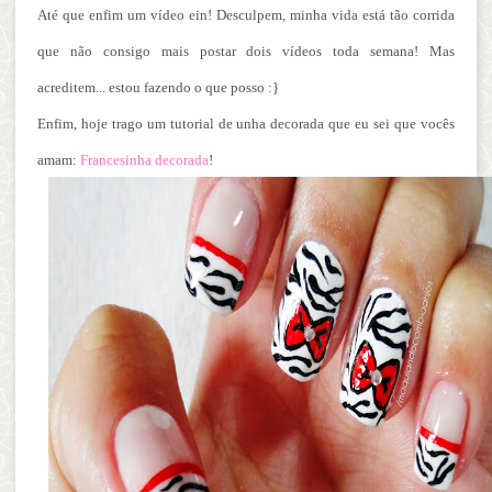
Até que enfim um vídeo ein! Desculpem, minha vida está tão corrida
que não consigo mais postar dois vídeos toda semana! Mas
acreditem... estou fazendo o que posso :}
Enfim, hoje trago um tutorial de unha decorada que eu sei que vocês
amam:
Francesinha decorada
!