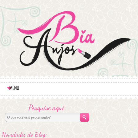
MENU
Pesquise aqui
Novidades do Blog: