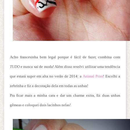
Acho francesinha bem legal porque é fácil de fazer, combina com
TUDO
e nunca sai de moda! Além disso resolvi utilizar uma tendência
que estará super em alta no verão de 2014:
a
Animal Print
! Escolhi a
zebrinha e fiz a decoração dela em todas as unhas!
Pra ficar mais a minha cara e dar um charme extra, fiz duas unhas
gêmeas e coloquei dois lacinhos nelas!